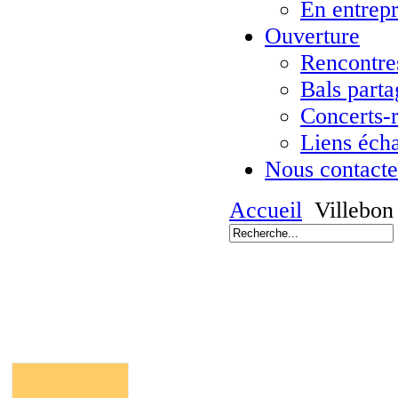
En entrepr
Ouverture
Rencontres
Bals parta
Concerts-
Liens éch
Nous contacte
Accueil
Villebon