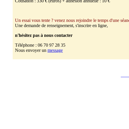
Cotisation : 330 € (euros) + adhésion annuelle : 10 €
Un essai vous tente ? venez nous rejoindre le temps d'une séan
Une demande de renseignement, s'inscrire en ligne,
n'hésitez pas à nous contacter
Téléphone : 06 70 97 28 35
Nous envoyer un
message