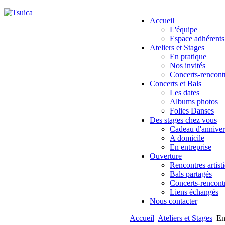
Accueil
L'équipe
Espace adhérents
Ateliers et Stages
En pratique
Nos invités
Concerts-rencont
Concerts et Bals
Les dates
Albums photos
Folies Danses
Des stages chez vous
Cadeau d'anniver
A domicile
En entreprise
Ouverture
Rencontres artist
Bals partagés
Concerts-rencont
Liens échangés
Nous contacter
Accueil
Ateliers et Stages
En