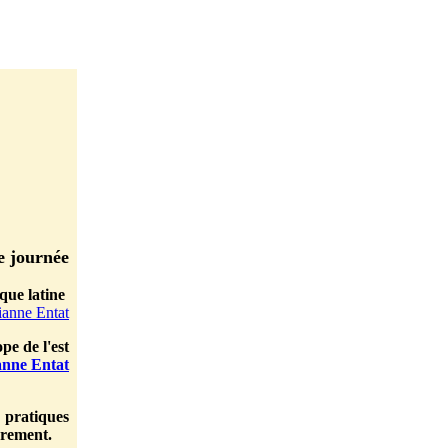
e journée
que latine
anne Entat
pe de l'est
nne Entat
 pratiques
urement.