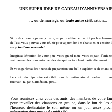
UNE SUPER IDEE DE CADEAU D'ANNIVERSAIR
… ou de mariage, ou toute autre célébration...
Si un de vos amis, parent, cousin, est particulièrement attiré par les chanso
de l'est, vous pouvez vous réunir pour apprendre des chansons et ensuite 
surprise d'une sérénade !
Imaginez l'émotion de votre père, votre grand mère, votre copain d'enfanc
voir rassemblés pour entonner des airs qui les touchent particulièrement.
Et vous garderez des heures de préparation une belle expérience de chant co
Le choix du répertoire est ciblé pour le destinataire du cadeau : russe
roumain, tzigane, arménien, grec...
Vous réunissez chez vous des amis, des membres de votre fami
pour travailler des chansons en groupe, dans le but de les 
l'heureux destinataire le soir même ou un jour assez proch
préparation dure une après midi (4h).