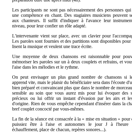
Les participants ne sont pas nécessairement des personnes qui
une compétence en chant. Des stagiaires musiciens peuvent s
aux chanteurs. Il suffit d'indiquer à l'avance leur instrumen
niveau, pour leur confier un rôle adapté.
L'intervenante vient sur place, avec un clavier pour l'accomp
Les paroles sont fournies et des partitions sont disponibles pour
lisent la musique et veulent une trace écrite.
Une moyenne de deux chansons est raisonnable pour pouv
mémoriser les paroles sur un à deux couplets et refrains, et vous
l'aise dans les mélodies et le rythme.
On peut envisager un plus grand nombre de chansons si l
apprend vite, mais le plaisir du bénéficiaire sera dans l'écoute d
bien préparé et convaincant plus que dans le nombre de morceaux
sensible au soin que vous aurez mis pour lui évoquer des s
précieux ou lui offrir un instant d'évasion par les airs et le
d'origine. Rien de vous empêche cependant d'insérer dans la c
bref couplet concocté par vous-mêmes.
La fin de la séance est consacrée à la « mise en situation » pour
puissiez être à l'aise et autonomes le jour J à l'heure 
échauffement, place de chacun, repères sonores...).