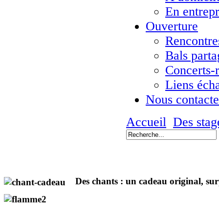
En entrepr
Ouverture
Rencontres
Bals parta
Concerts-
Liens éch
Nous contacte
Accueil
Des stag
Des chants : un cadeau original, s