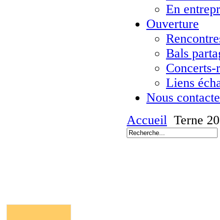
En entrepr
Ouverture
Rencontres
Bals parta
Concerts-
Liens éch
Nous contacte
Accueil
Terne 2