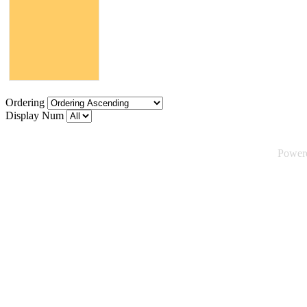
Ordering
Display Num
Power
©2026 Tsuica