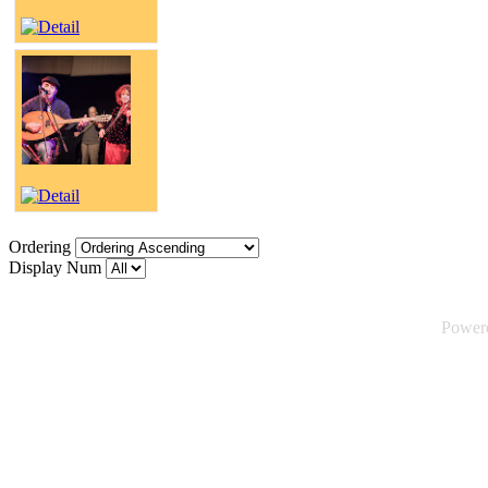
Ordering
Display Num
Power
©2026 Tsuica