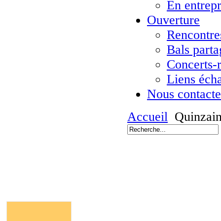
En entrepr
Ouverture
Rencontres
Bals parta
Concerts-
Liens éch
Nous contacte
Accueil
Quinzain