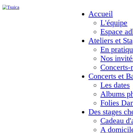
Accueil
L'équipe
Espace ad
Ateliers et St
En pratiq
Nos invité
Concerts-
Concerts et B
Les dates
Albums ph
Folies Da
Des stages ch
Cadeau d'
A domicil