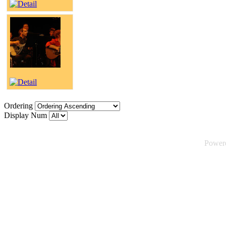
Ordering
Display Num
Power
©2026 Tsuica