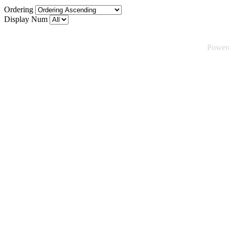
Ordering
Display Num
Power
©2026 Tsuica