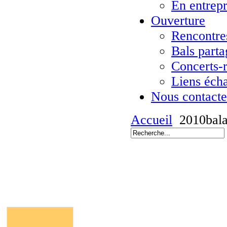
En entrepr
Ouverture
Rencontres
Bals parta
Concerts-
Liens éch
Nous contacte
Accueil
2010bala