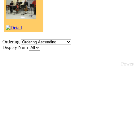
Ordering
Display Num
Power
©2026 Tsuica