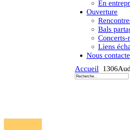
En entrepr
Ouverture
Rencontres
Bals parta
Concerts-
Liens éch
Nous contacte
Accueil
1306Au