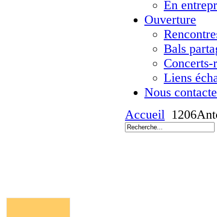
En entrepr
Ouverture
Rencontres
Bals parta
Concerts-
Liens éch
Nous contacte
Accueil
1206Ant