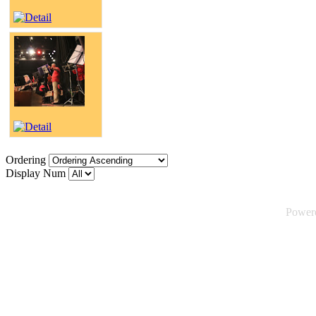
Ordering
Display Num
Power
©2026 Tsuica