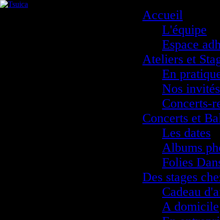
Accueil
L'équipe
Espace adh
Ateliers et Sta
En pratiqu
Nos invités
Concerts-r
Concerts et Ba
Les dates
Albums ph
Folies Dan
Des stages che
Cadeau d'a
A domicile