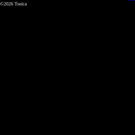
©2026 Tsuica