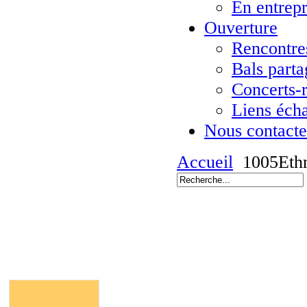
En entrepr
Ouverture
Rencontres
Bals parta
Concerts-
Liens éch
Nous contacte
Accueil
1005Eth