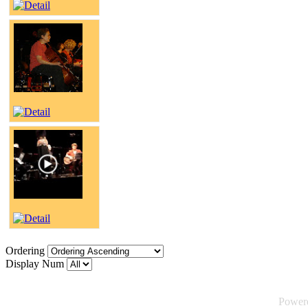
Ordering
Display Num
Power