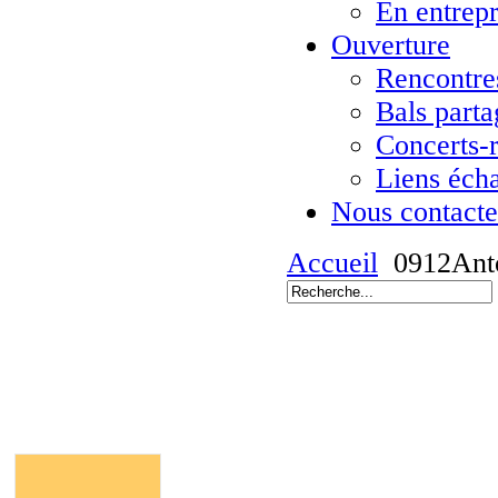
En entrepr
Ouverture
Rencontres
Bals parta
Concerts-
Liens éch
Nous contacte
Accueil
0912Ant