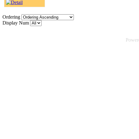
Ordering
Display Num
Power
©2026 Tsuica