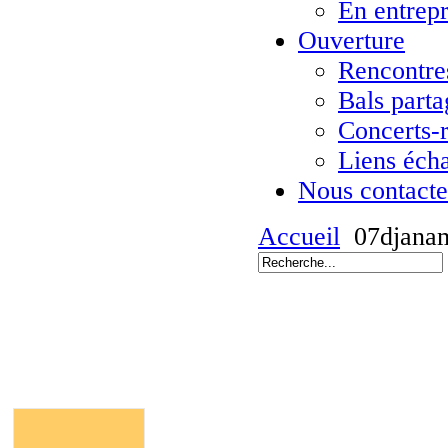
En entrepr
Ouverture
Rencontres
Bals parta
Concerts-
Liens éch
Nous contacte
Accueil
07djana