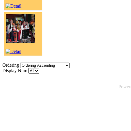
Ordering
Display Num
Power
©2026 Tsuica