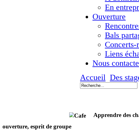
En entrepr
Ouverture
Rencontres
Bals parta
Concerts-
Liens éch
Nous contacte
Accueil
Des stag
Apprendre des chant
ouverture, esprit de groupe