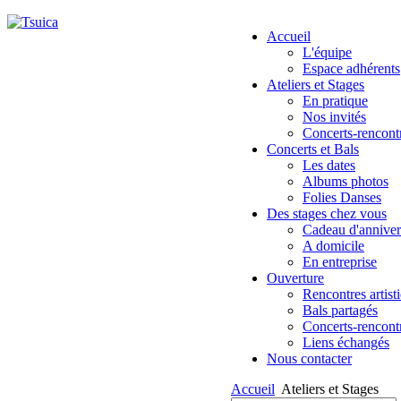
Accueil
L'équipe
Espace adhérents
Ateliers et Stages
En pratique
Nos invités
Concerts-rencont
Concerts et Bals
Les dates
Albums photos
Folies Danses
Des stages chez vous
Cadeau d'anniver
A domicile
En entreprise
Ouverture
Rencontres artist
Bals partagés
Concerts-rencont
Liens échangés
Nous contacter
Accueil
Ateliers et Stages