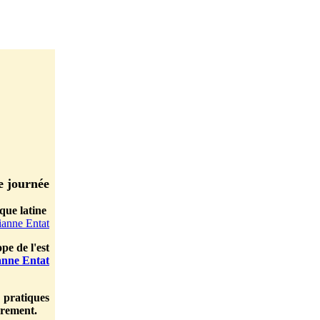
e journée
que latine
anne Entat
pe de l'est
nne Entat
 pratiques
urement.