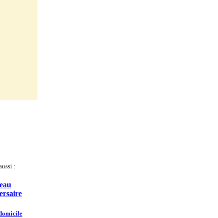
ussi :
eau
ersaire
domicile