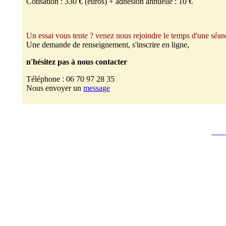
Cotisation : 330 € (euros) + adhésion annuelle : 10 €
Un essai vous tente ? venez nous rejoindre le temps d'une séan
Une demande de renseignement, s'inscrire en ligne,
n'hésitez pas à nous contacter
Téléphone : 06 70 97 28 35
Nous envoyer un
message