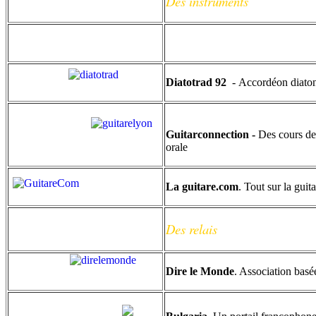
Des instruments
Diatotrad 92
- Accordéon diatoni
Guitarconnection -
Des cours de
orale
La guitare.com
. Tout sur la guit
Des relais
Dire le Monde
. Association basé