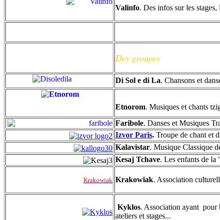
Valinfo
. Des infos sur les stages
Des groupes
Di Sol e di La
. Chansons et danse
Etnorom
. Musiques et chants tz
Faribole
. Danses et Musiques Tra
Izvor Paris
.
Troupe de chant et d
Kalavistar
. Musique Classique de
Kesaj Tchave
. Les enfants de l
Krakowiak
. Association culture
Krakowiak
Kyklos
. Association ayant pour b
ateliers et stages...