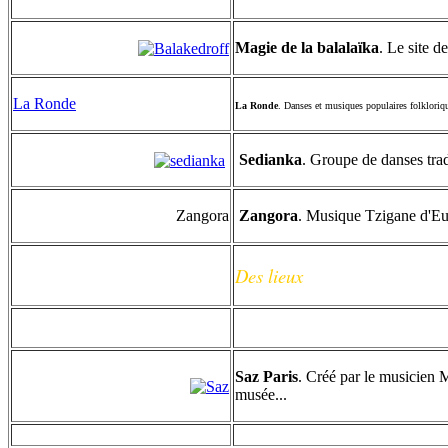
Magie de la balalaïka
. Le site d
La Ronde
La Ronde
. D
anses et musiques populaires folkloriqu
Sedianka
. Groupe de danses tra
Zangora
Zangora
. Musique Tzigane d'Eur
Des lieux
Saz Paris
. Créé par le musicien 
musée...